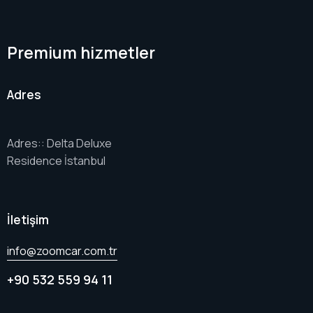
Premium hizmetler
Adres
Adres:: Delta Deluxe
Residence İstanbul
İletişim
info@zoomcar.com.tr
+90 532 559 94 11