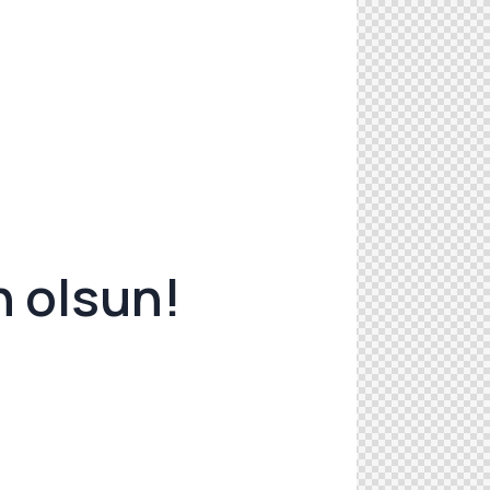
n olsun!