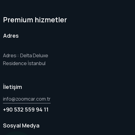
Premium hizmetler
Adres
Adres:: Delta Deluxe
Residence İstanbul
İletişim
info@zoomcar.com.tr
+90 532 559 94 11
Sosyal Medya