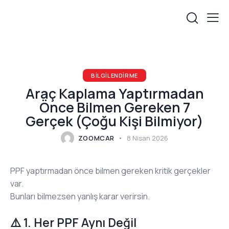
BILGILENDIRME
Araç Kaplama Yaptırmadan
Önce Bilmen Gereken 7
Gerçek (Çoğu Kişi Bilmiyor)
ZOOMCAR
8 Nisan 2026
PPF yaptırmadan önce bilmen gereken kritik gerçekler
var.
Bunları bilmezsen yanlış karar verirsin.
⚠️ 1. Her PPF Aynı Değil