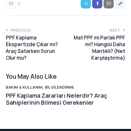
0
PREVIOUS
NEXT
PPF Kaplama
Mat PPF mi Parlak PPF
Ekspertizde Çıkar mı?
mi? Hangisi Daha
Araç Satarken Sorun
Mantıklı? (Net
Olur mu?
Karşılaştırma)
You May Also Like
BAKIM & KULLANIM
,
BILGILENDIRME
PPF Kaplama Zararları Nelerdir? Araç
Sahiplerinin Bilmesi Gerekenler