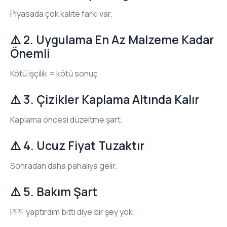
Piyasada çok kalite farkı var.
⚠️ 2. Uygulama En Az Malzeme Kadar
Önemli
Kötü işçilik = kötü sonuç
⚠️ 3. Çizikler Kaplama Altında Kalır
Kaplama öncesi düzeltme şart.
⚠️ 4. Ucuz Fiyat Tuzaktır
Sonradan daha pahalıya gelir.
⚠️ 5. Bakım Şart
PPF yaptırdım bitti diye bir şey yok.