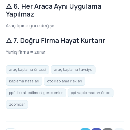
⚠️ 6. Her Araca Aynı Uygulama
Yapılmaz
Araç tipine göre değişir.
⚠️ 7. Doğru Firma Hayat Kurtarır
Yanlış firma = zarar
araç kaplama öncesi
araç kaplama tavsiye
kaplama hataları
oto kaplama riskleri
ppf dikkat edilmesi gerekenler
ppf yaptırmadan önce
zoomcar