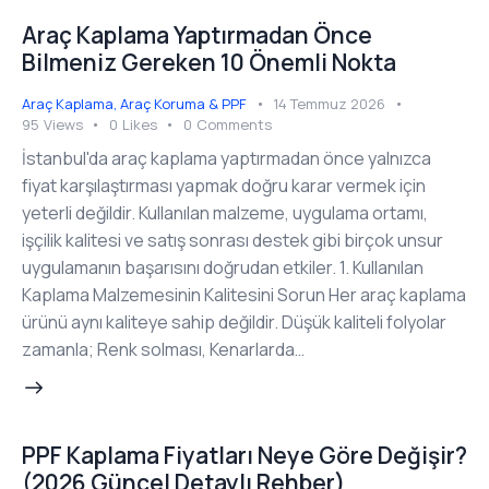
Araç Kaplama Yaptırmadan Önce
Bilmeniz Gereken 10 Önemli Nokta
Araç Kaplama
,
Araç Koruma & PPF
14 Temmuz 2026
95
Views
0
Likes
0
Comments
İstanbul'da araç kaplama yaptırmadan önce yalnızca
fiyat karşılaştırması yapmak doğru karar vermek için
yeterli değildir. Kullanılan malzeme, uygulama ortamı,
işçilik kalitesi ve satış sonrası destek gibi birçok unsur
uygulamanın başarısını doğrudan etkiler. 1. Kullanılan
Kaplama Malzemesinin Kalitesini Sorun Her araç kaplama
ürünü aynı kaliteye sahip değildir. Düşük kaliteli folyolar
zamanla; Renk solması, Kenarlarda…
PPF Kaplama Fiyatları Neye Göre Değişir?
(2026 Güncel Detaylı Rehber)