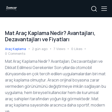
Mat Araç Kaplama Nedir? Avantajları,
Dezavantajları ve Fiyatları
Araç Kaplama
2 gün ago
7
Views
0
Likes
0
Comments
Mat Araç Kaplama Nedir? Avantajları, Dezavantajları ve
Dikkat Edilmesi Gerekenler Son yıllarda otomobil
dünyasında en çok tercih edilen uygulamalardan biri mat
araç kaplama olmuştur. Aracın orijinal boyasına zarar
vermeden görünümünü değiştirmeye imkân sağlayan bu
uygulama, hem bireysel kullanıcılar hem de kurumsal
araç sahipleri tarafından yoğun ilgi görmektedir. Mat
araç kaplama sayesinde aracınıza daha sportif, modern
ve…