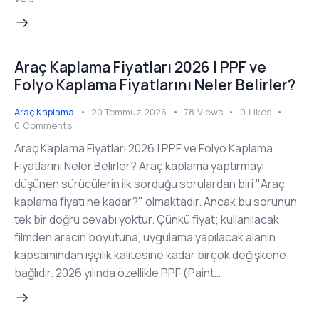
Araç Kaplama Fiyatları 2026 | PPF ve
Folyo Kaplama Fiyatlarını Neler Belirler?
Araç Kaplama
20 Temmuz 2026
78
Views
0
Likes
0
Comments
Araç Kaplama Fiyatları 2026 | PPF ve Folyo Kaplama
Fiyatlarını Neler Belirler? Araç kaplama yaptırmayı
düşünen sürücülerin ilk sorduğu sorulardan biri "Araç
kaplama fiyatı ne kadar?" olmaktadır. Ancak bu sorunun
tek bir doğru cevabı yoktur. Çünkü fiyat; kullanılacak
filmden aracın boyutuna, uygulama yapılacak alanın
kapsamından işçilik kalitesine kadar birçok değişkene
bağlıdır. 2026 yılında özellikle PPF (Paint…