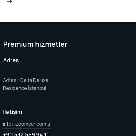
Premium hizmetler
Adres
Adres:: Delta Deluxe
Residence İstanbul
İletişim
info@zoomcar.com.tr
+90 532 559 94 11