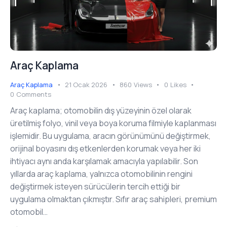
Araç Kaplama
Araç Kaplama
21 Ocak 2026
860
Views
0
Likes
0
Comments
Araç kaplama; otomobilin dış yüzeyinin özel olarak
üretilmiş folyo, vinil veya boya koruma filmiyle kaplanması
işlemidir. Bu uygulama, aracın görünümünü değiştirmek,
orijinal boyasını dış etkenlerden korumak veya her iki
ihtiyacı aynı anda karşılamak amacıyla yapılabilir. Son
yıllarda araç kaplama, yalnızca otomobilinin rengini
değiştirmek isteyen sürücülerin tercih ettiği bir
uygulama olmaktan çıkmıştır. Sıfır araç sahipleri, premium
otomobil…