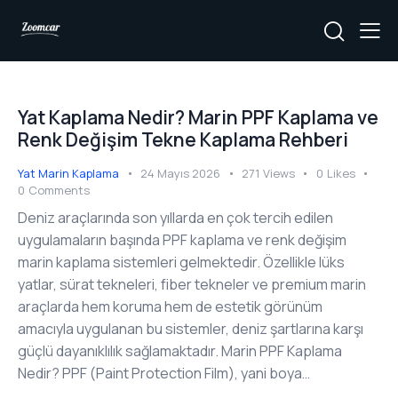
Yat Kaplama Nedir? Marin PPF Kaplama ve
Renk Değişim Tekne Kaplama Rehberi
Yat Marin Kaplama
24 Mayıs 2026
271
Views
0
Likes
0
Comments
Deniz araçlarında son yıllarda en çok tercih edilen
uygulamaların başında PPF kaplama ve renk değişim
marin kaplama sistemleri gelmektedir. Özellikle lüks
yatlar, sürat tekneleri, fiber tekneler ve premium marin
araçlarda hem koruma hem de estetik görünüm
amacıyla uygulanan bu sistemler, deniz şartlarına karşı
güçlü dayanıklılık sağlamaktadır. Marin PPF Kaplama
Nedir? PPF (Paint Protection Film), yani boya…