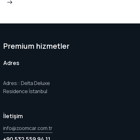
Premium hizmetler
Adres
Adres:: Delta Deluxe
Residence İstanbul
İletişim
info@zoomcar.com.tr
+90 532 559 94 11