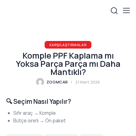
KARŞILAŞTIRMALAR
Komple PPF Kaplama mı
Yoksa Parça Parça mı Daha
Mantıklı?
ZOOMCAR
21 Mart 2026
🔍 Seçim Nasıl Yapılır?
Sıfır araç → Komple
Bütçe sınırlı → Ön paket