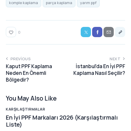
komple kaplama
parça kaplama
yarım ppf
0
PREVIOUS
NEXT
Kaput PPF Kaplama
İstanbul’da En İyi PPF
Neden En Önemli
Kaplama Nasıl Seçilir?
Bölgedir?
You May Also Like
KARŞILAŞTIRMALAR
En İyi PPF Markaları 2026 (Karşılaştırmalı
Liste)