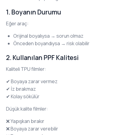
1. Boyanın Durumu
Eğer araç:
Orijinal boyalıysa → sorun olmaz
Önceden boyandıysa → risk olabilir
2. Kullanılan PPF Kalitesi
Kaliteli TPU filmler:
✔ Boyaya zarar vermez
✔ İz bırakmaz
✔ Kolay sökülür
Düşük kalite filmler:
❌ Yapışkan bırakır
❌ Boyaya zarar verebilir