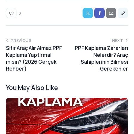
0
PREVIOUS
NEXT
Sıfır Araç Alır Almaz PPF
PPF Kaplama Zararları
Kaplama Yaptırmalı
Nelerdir? Araç
mısın? (2026 Gerçek
Sahiplerinin Bilmesi
Rehber)
Gerekenler
You May Also Like