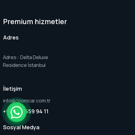
Premium hizmetler
Adres
Adres:: Delta Deluxe
Residence İstanbul
İletişim
info@zoomcar.com.tr
+90 532 559 94 11
Sosyal Medya