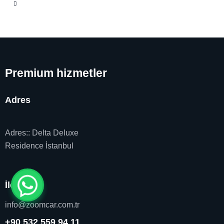
Premium hizmetler
Adres
Adres:: Delta Deluxe
Residence İstanbul
İletişim
info@zoomcar.com.tr
+90 532 559 94 11