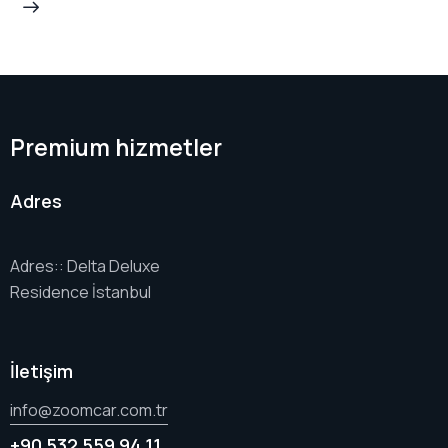
Premium hizmetler
Adres
Adres:: Delta Deluxe
Residence İstanbul
İletişim
info@zoomcar.com.tr
+90 532 559 94 11