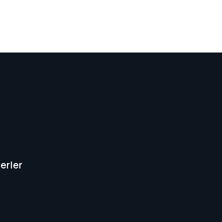
erler