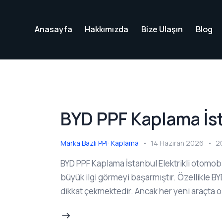
Anasayfa
Hakkımızda
Bize Ulaşın
Blog
BYD PPF Kaplama İst
Marka Bazlı PPF Kaplama
14 Haziran 2026
2
BYD PPF Kaplama İstanbul Elektrikli otomob
büyük ilgi görmeyi başarmıştır. Özellikle BY
dikkat çekmektedir. Ancak her yeni araçta