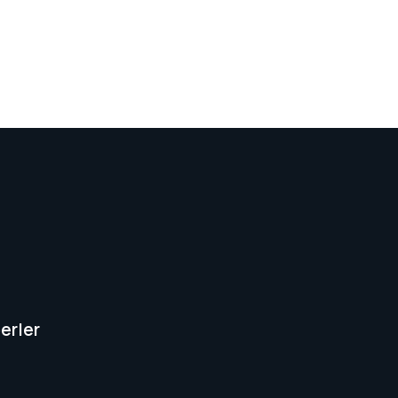
erler