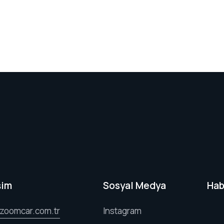
şim
Sosyal Medya
Hab
zoomcar.com.tr
Instagram