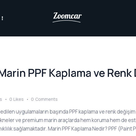
 Marin PPF Kaplama ve Renk
s
0
Likes
0
Comments
ih edilen uygulamaların başında PPF kaplama ve renk değişim
ber tekneler ve premium marin araçlarda hem koruma hem de 
nıklılık sağlamaktadır. Marin PPF Kaplama Nedir? PPF (Paint 