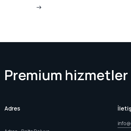
Premium hizmetler
Adres
İleti
info@