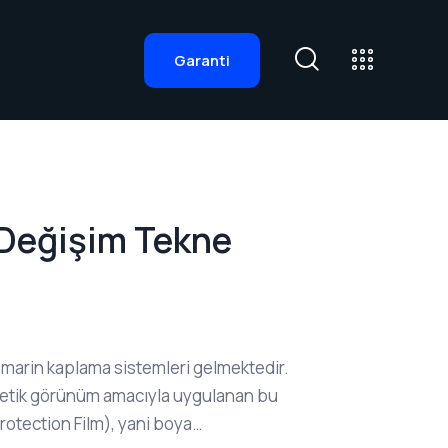
Garanti
 Değişim Tekne
 marin kaplama sistemleri gelmektedir.
estetik görünüm amacıyla uygulanan bu
Protection Film), yani boya…