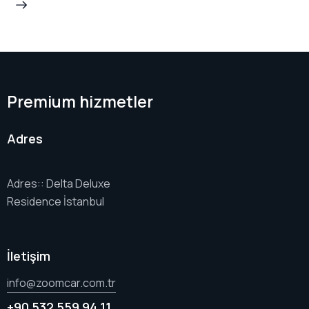
Premium hizmetler
Adres
Adres:: Delta Deluxe
Residence İstanbul
İletişim
info@zoomcar.com.tr
+90 532 559 94 11