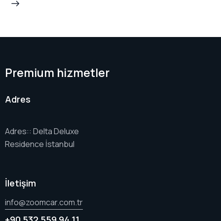
Premium hizmetler
Adres
Adres:: Delta Deluxe
Residence İstanbul
İletişim
info@zoomcar.com.tr
+90 532 559 94 11