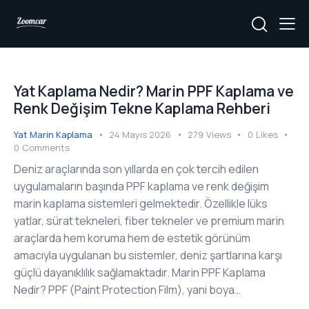
Yat Kaplama Nedir? Marin PPF Kaplama ve
Renk Değişim Tekne Kaplama Rehberi
Yat Marin Kaplama
24 Mayıs 2026
279
Views
0
Likes
0
Comments
Deniz araçlarında son yıllarda en çok tercih edilen
uygulamaların başında PPF kaplama ve renk değişim
marin kaplama sistemleri gelmektedir. Özellikle lüks
yatlar, sürat tekneleri, fiber tekneler ve premium marin
araçlarda hem koruma hem de estetik görünüm
amacıyla uygulanan bu sistemler, deniz şartlarına karşı
güçlü dayanıklılık sağlamaktadır. Marin PPF Kaplama
Nedir? PPF (Paint Protection Film), yani boya…