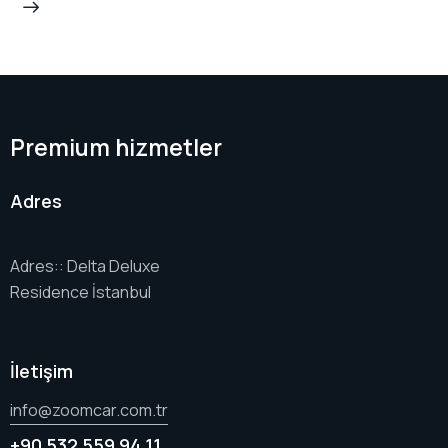
Premium hizmetler
Adres
Adres:: Delta Deluxe
Residence İstanbul
İletişim
info@zoomcar.com.tr
+90 532 559 94 11