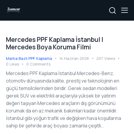
Mercedes PPF Kaplama İstanbul |
Mercedes Boya Koruma Filmi
Marka Bazlı PPF Kaplama
14 Haziran 2026
207
Views
0
Likes
0
Comments
Mercedes PPF Kaplama İstanbul Mercedes-Benz,
otomotiv dünyasında kalite, prestij ve teknolojinin en
güçlü temsilcilerinden biridir. Gerek sedan modelleri
gerek SUV ve elektrikli araçlarıyla yüksek bir yatırım
değeri taşıyan Mercedes araçların dış görünümünü
korumak da en az mekanik bakımları kadar önemlidir.
İstanbul gibi yoğun trafik ve değişken hava koşullarına
sahip bir şehirde araç boyası zamanla çeşitli…