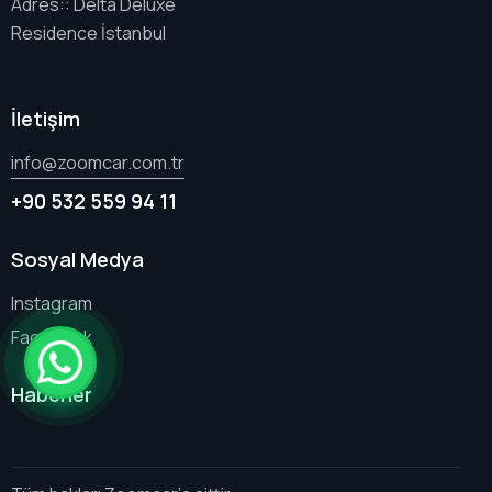
Adres:: Delta Deluxe
Residence İstanbul
İletişim
info@zoomcar.com.tr
+90 532 559 94 11
Sosyal Medya
Instagram
Facebook
Haberler