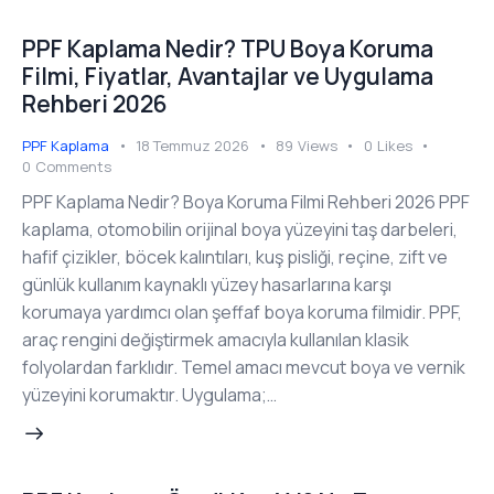
PPF Kaplama Nedir? TPU Boya Koruma
Filmi, Fiyatlar, Avantajlar ve Uygulama
Rehberi 2026
PPF Kaplama
18 Temmuz 2026
89
Views
0
Likes
0
Comments
PPF Kaplama Nedir? Boya Koruma Filmi Rehberi 2026 PPF
kaplama, otomobilin orijinal boya yüzeyini taş darbeleri,
hafif çizikler, böcek kalıntıları, kuş pisliği, reçine, zift ve
günlük kullanım kaynaklı yüzey hasarlarına karşı
korumaya yardımcı olan şeffaf boya koruma filmidir. PPF,
araç rengini değiştirmek amacıyla kullanılan klasik
folyolardan farklıdır. Temel amacı mevcut boya ve vernik
yüzeyini korumaktır. Uygulama;…