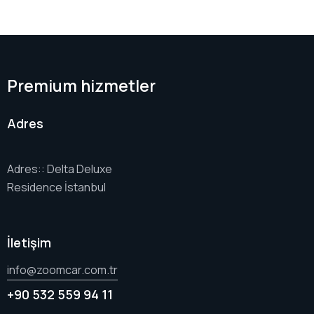
Premium hizmetler
Adres
Adres:: Delta Deluxe
Residence İstanbul
İletişim
info@zoomcar.com.tr
+90 532 559 94 11