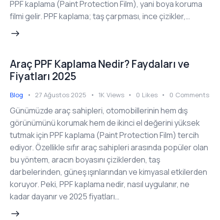
PPF kaplama (Paint Protection Film), yani boya koruma
filmi gelir. PPF kaplama; taş çarpması, ince çizikler,…
Araç PPF Kaplama Nedir? Faydaları ve
Fiyatları 2025
Blog
27 Ağustos 2025
1K
Views
0
Likes
0
Comments
Günümüzde araç sahipleri, otomobillerinin hem dış
görünümünü korumak hem de ikinci el değerini yüksek
tutmak için PPF kaplama (Paint Protection Film) tercih
ediyor. Özellikle sıfır araç sahipleri arasında popüler olan
bu yöntem, aracın boyasını çiziklerden, taş
darbelerinden, güneş ışınlarından ve kimyasal etkilerden
koruyor. Peki, PPF kaplama nedir, nasıl uygulanır, ne
kadar dayanır ve 2025 fiyatları…