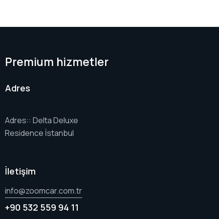
Premium hizmetler
Adres
Adres:: Delta Deluxe
Residence İstanbul
İletişim
info@zoomcar.com.tr
+90 532 559 94 11