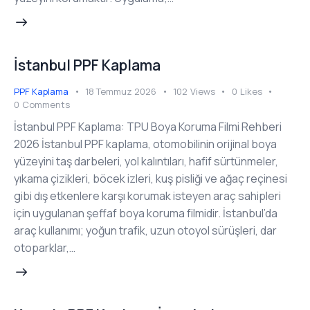
İstanbul PPF Kaplama
PPF Kaplama
18 Temmuz 2026
102
Views
0
Likes
0
Comments
İstanbul PPF Kaplama: TPU Boya Koruma Filmi Rehberi
2026 İstanbul PPF kaplama, otomobilinin orijinal boya
yüzeyini taş darbeleri, yol kalıntıları, hafif sürtünmeler,
yıkama çizikleri, böcek izleri, kuş pisliği ve ağaç reçinesi
gibi dış etkenlere karşı korumak isteyen araç sahipleri
için uygulanan şeffaf boya koruma filmidir. İstanbul’da
araç kullanımı; yoğun trafik, uzun otoyol sürüşleri, dar
otoparklar,…