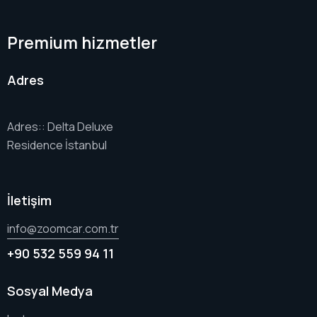
Premium hizmetler
Adres
Adres:: Delta Deluxe
Residence İstanbul
İletişim
info@zoomcar.com.tr
+90 532 559 94 11
Sosyal Medya