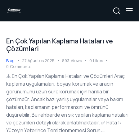
En Çok Yapılan Kaplama Hataları ve
Çözümleri
Blog
27 Ağustos 2025
893
Views
0
Likes
0
Comments
⚠️ En Çok Yapılan Kaplama Hataları ve Çözümleri Araç
kaplama uygulamaları, boyayı korumak ve aracın
görünümünü uzun süre korumak için harika bir
çözümdür. Ancak bazı yanlış uygulamalar veya bakım
hataları, kaplamanın performansını ve ömrünü
düşürebilir. Bu rehberde en sık yapılan kaplama hataları
ve çözümleri detaylı olarak anlatılmaktadır. ✅ Hata 1:
Yüzeyin Yeterince Temizlenmemesi Sorun:…