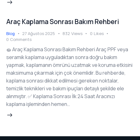
Araç Kaplama Sonrası Bakım Rehberi
Blog
27 Ağustos 2025
832
Views
0
Likes
0
Comments
🧽 Araç Kaplama Sonrası Bakım Rehberi Araç PPF veya
seramik kaplama uyguladıktan sonra doğru bakım
yapmak, kaplamanın ömrünü uzatmak ve koruma etkisini
maksimuma çıkarmak için çok önemlidir. Bu rehberde,
kaplama sonrası dikkat edilmesi gereken noktalar,
temizlik teknikleri ve bakım ipuçları detaylı şekilde ele
alınmıştır. ✅ Kaplama Sonrası İlk 24 Saat Aracınızı
kaplama işleminden hemen…