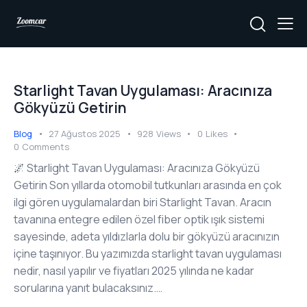
Starlight Tavan Uygulaması: Aracınıza
Gökyüzü Getirin
Blog
27 Ağustos 2025
928
Views
0
Likes
0
Comments
🌌 Starlight Tavan Uygulaması: Aracınıza Gökyüzü
Getirin Son yıllarda otomobil tutkunları arasında en çok
ilgi gören uygulamalardan biri Starlight Tavan. Aracın
tavanına entegre edilen özel fiber optik ışık sistemi
sayesinde, adeta yıldızlarla dolu bir gökyüzü aracınızın
içine taşınıyor. Bu yazımızda starlight tavan uygulaması
nedir, nasıl yapılır ve fiyatları 2025 yılında ne kadar
sorularına yanıt bulacaksınız.…