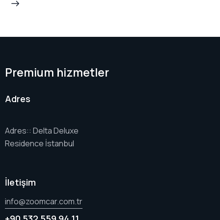
Premium hizmetler
Adres
Adres:: Delta Deluxe
Residence İstanbul
İletişim
info@zoomcar.com.tr
+90 532 559 94 11