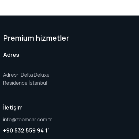
Premium hizmetler
Adres
Adres:: Delta Deluxe
Residence İstanbul
İletişim
info@zoomcar.com.tr
+90 532 559 94 11