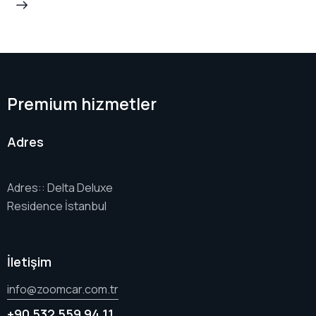
Premium hizmetler
Adres
Adres:: Delta Deluxe
Residence İstanbul
İletişim
info@zoomcar.com.tr
+90 532 559 94 11