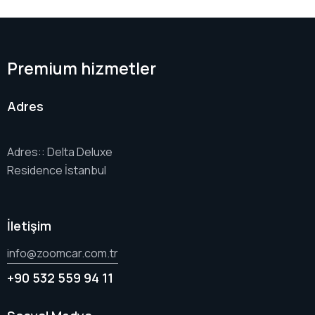
Premium hizmetler
Adres
Adres:: Delta Deluxe
Residence İstanbul
İletişim
info@zoomcar.com.tr
+90 532 559 94 11