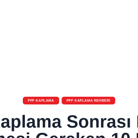
PPF KAPLAMA
PPF KAPLAMA REHBERI
aplama Sonrası 