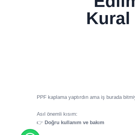
Edil
Kural
PPF kaplama yaptırdın ama iş burada bitmiy
Asıl önemli kısım:
👉
Doğru kullanım ve bakım