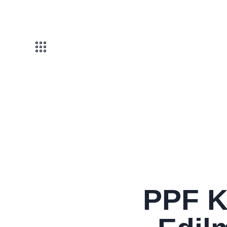
PPF K