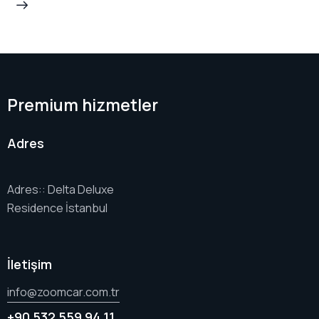
Premium hizmetler
Adres
Adres:: Delta Deluxe
Residence İstanbul
İletişim
info@zoomcar.com.tr
+90 532 559 94 11