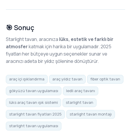
🎯 Sonuç
Starlight tavan, aracınıza
lüks, estetik ve farklı bir
atmosfer
katmak için harika bir uygulamadır. 2025
fiyatları her bütçeye uygun seçenekler sunar ve
aracınızı adeta bir yıldız şölenine dönüştürür.
araç içi ışıklandırma
araç yıldız tavan
fiber optik tavan
gökyüzü tavan uygulaması
ledli araç tavanı
lüks araç tavan ışık sistemi
starlight tavan
starlight tavan fiyatları 2025
starlight tavan montajı
starlight tavan uygulaması