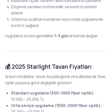
Kabloların uçları tavanın farklı noktalarına sabitlenir.
Döşeme yeniden monte edilir ve kontrol sistemi
eklenir.
İstenirse uzaktan kumanda veya mobil uygulama ile
kontrol sağlanır.
Uygulama süresi genellikle
1–3 gün
arasında değişir.
💰 2025 Starlight Tavan Fiyatları
Aracın modeline, tavan büyüklüğüne ve kullanılacak fiber
optik sayısına göre değişiklik gösterir:
Standart uygulama (500–1000 fiber optik):
15.000 – 25.000 TL
Orta seviye uygulama (1500–2000 fiber optik):
25.000 – 40.000 TL