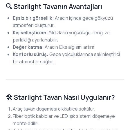
🔍 Starlight Tavanın Avantajları
Eşsiz bir görsellik:
Aracın içinde gece gökyüzü
atmosferi oluşturur.
Kişiselleştirme:
Yıldızların yoğunluğu, rengi ve
parlaklığı ayarlanabilir.
Değer katma:
Aracın lüks algısını artırır.
Konforlu sürüş:
Gece yolculuklarında sakinleştirici
bir atmosfer sağlar.
🛠️ Starlight Tavan Nasıl Uygulanır?
Araç tavan döşemesi dikkatlice sökülür.
Fiber optik kablolar ve LED ışık sistemi döşemeye
monte edilir.