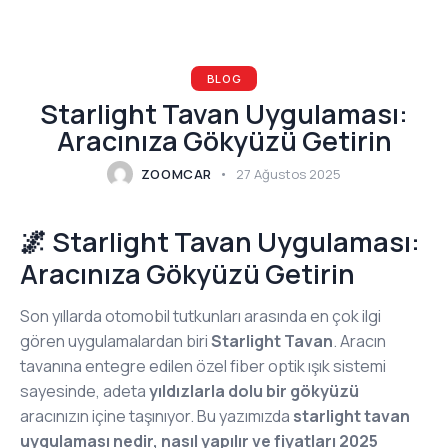
BLOG
Starlight Tavan Uygulaması:
Aracınıza Gökyüzü Getirin
ZOOMCAR
27 Ağustos 2025
🌌 Starlight Tavan Uygulaması:
Aracınıza Gökyüzü Getirin
Son yıllarda otomobil tutkunları arasında en çok ilgi
gören uygulamalardan biri
Starlight Tavan
. Aracın
tavanına entegre edilen özel fiber optik ışık sistemi
sayesinde, adeta
yıldızlarla dolu bir gökyüzü
aracınızın içine taşınıyor. Bu yazımızda
starlight tavan
uygulaması nedir, nasıl yapılır ve fiyatları 2025