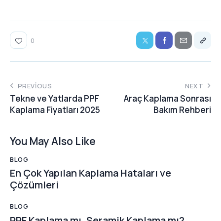
0
PREVIOUS
NEXT
Tekne ve Yatlarda PPF
Araç Kaplama Sonrası
Kaplama Fiyatları 2025
Bakım Rehberi
You May Also Like
BLOG
En Çok Yapılan Kaplama Hataları ve
Çözümleri
BLOG
PPF Kaplama mı, Seramik Kaplama mı?